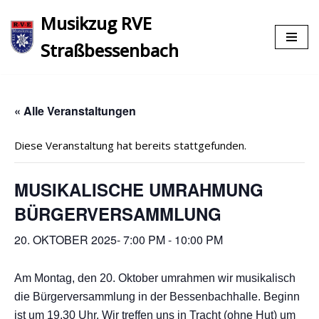
Musikzug RVE
Zum
Straßbessenbach
Inhalt
springen
« Alle Veranstaltungen
Diese Veranstaltung hat bereits stattgefunden.
MUSIKALISCHE UMRAHMUNG
BÜRGERVERSAMMLUNG
20. OKTOBER 2025- 7:00 PM
-
10:00 PM
Am Montag, den 20. Oktober umrahmen wir musikalisch
die Bürgerversammlung in der Bessenbachhalle. Beginn
ist um 19.30 Uhr. Wir treffen uns in Tracht (ohne Hut) um