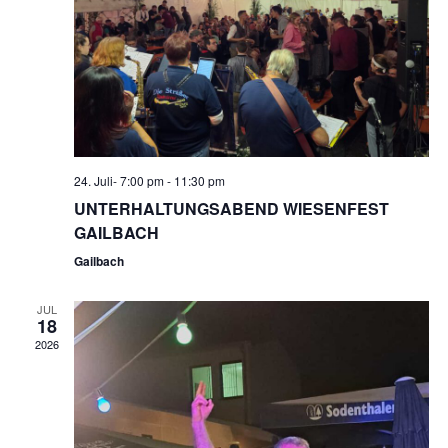
24. Juli- 7:00 pm
-
11:30 pm
UNTERHALTUNGSABEND WIESENFEST
GAILBACH
Gailbach
JUL
18
2026