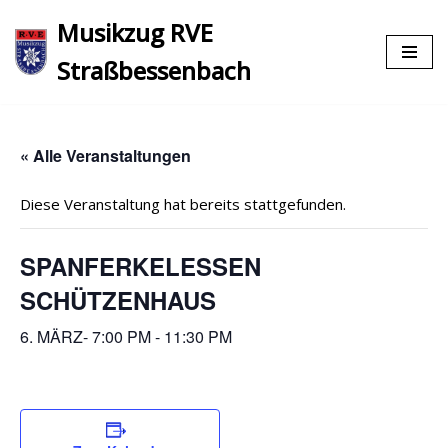
Musikzug RVE
Zum
Straßbessenbach
Inhalt
springen
« Alle Veranstaltungen
Diese Veranstaltung hat bereits stattgefunden.
SPANFERKELESSEN
SCHÜTZENHAUS
6. MÄRZ- 7:00 PM
-
11:30 PM